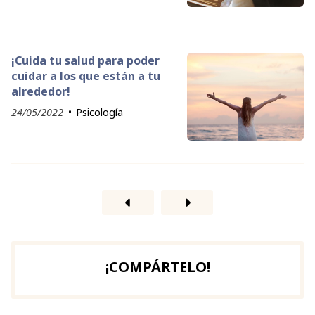
¡Cuida tu salud para poder
cuidar a los que están a tu
alrededor!
24/05/2022
Psicología
¡COMPÁRTELO!