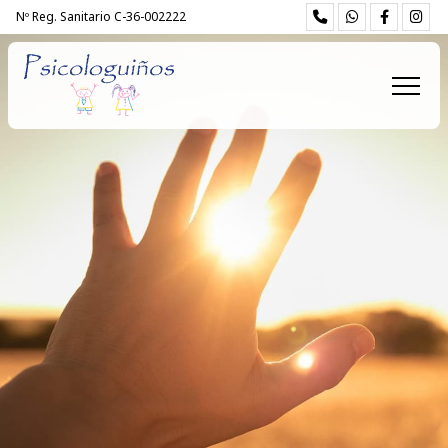
Nº Reg. Sanitario C-36-002222