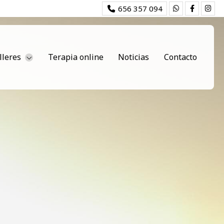
656 357 094
lleres
Terapia online
Noticias
Contacto