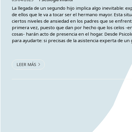
La llegada de un segundo hijo implica algo inevitable: ex
de ellos que le va a tocar ser el hermano mayor. Esta sit
ciertos niveles de ansiedad en los padres que se enfrent
primera vez, puesto que dan por hecho que los celos -e
cosas- harán acto de presencia en el hogar. Desde Psico
para ayudarte: si precisas de la asistencia experta de un
psicología en Tui, solo nos tienes que pedir cita y comen
LEER MÁS