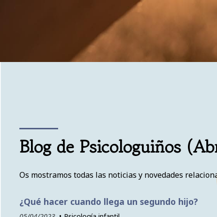
Blog de Psicologuiños (Ab
Os mostramos todas las noticias y novedades relacionad
¿Qué hacer cuando llega un segundo hijo?
05/04/2023
Psicología infantil