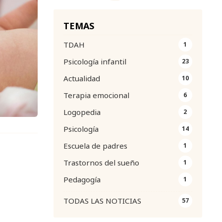
TEMAS
TDAH
1
Psicología infantil
23
Actualidad
10
Terapia emocional
6
Logopedia
2
Psicología
14
Escuela de padres
1
Trastornos del sueño
1
Pedagogía
1
TODAS LAS NOTICIAS
57