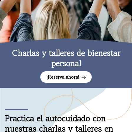
656 357 094
Facebook
Instagram
Whatsapp
Charlas y talleres de bienestar
personal
¡Reserva ahora!
Practica el autocuidado con
nuestras charlas y talleres en