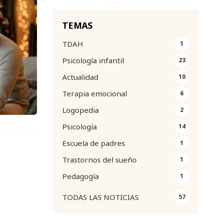
TEMAS
TDAH
1
Psicología infantil
23
Actualidad
10
Terapia emocional
6
Logopedia
2
Psicología
14
Escuela de padres
1
Trastornos del sueño
1
Pedagogía
1
TODAS LAS NOTICIAS
57