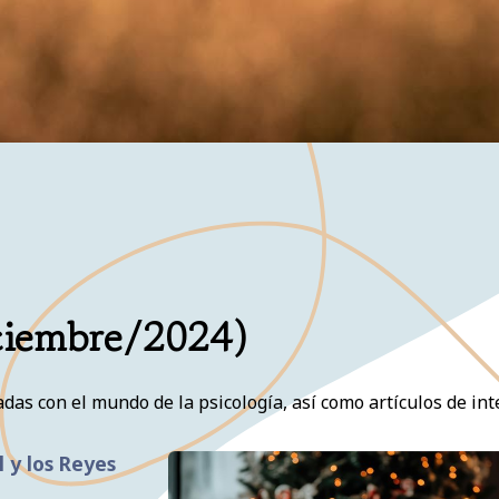
iciembre/2024)
as con el mundo de la psicología, así como artículos de inte
 y los Reyes