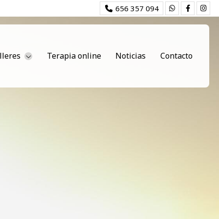
656 357 094
lleres
Terapia online
Noticias
Contacto