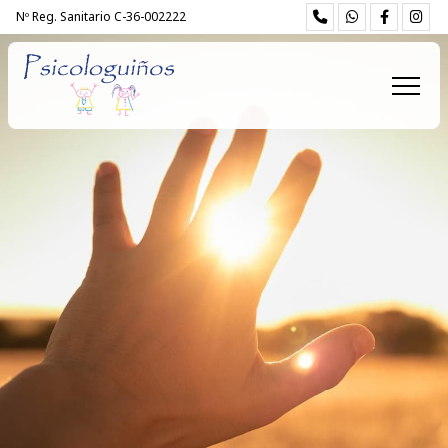
Nº Reg. Sanitario C-36-002222