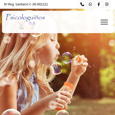
Nº Reg. Sanitario C-36-002222