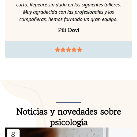
otros centros. Totalmente recomendable.
Carla Besteiro Ramírez
Noticias y novedades sobre
psicología
8
jul