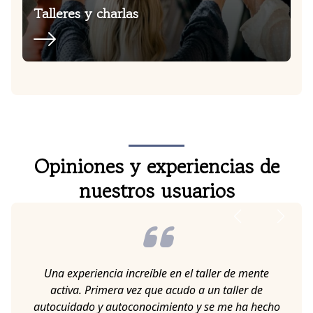
Talleres y charlas
Opiniones y experiencias de
nuestros usuarios
Quedé encantada con el trato y la profesionalidad
del personal. La psicóloga me ayudó a superar con
éxito algunas fobias, cosa de la que no fui capaz en