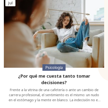
Psicología
¿Por qué me cuesta tanto tomar
decisiones?
Frente a la vitrina de una cafetería o ante un cambio de
carrera profesional, el sentimiento es el mismo: un nudo
en el estómago y la mente en blanco. La indecisión no es
falta de carácter; es un proceso psicológico complejo que
puede llegar a ser paralizante. En Psicologuiños
2
entendemos que este bloqueo suele esconder miedos