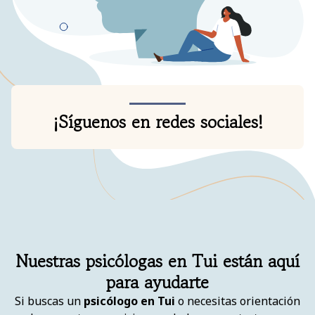
¡Síguenos en redes sociales!
Nuestras psicólogas en Tui están aquí
para ayudarte
Si buscas un
psicólogo en Tui
o necesitas orientación
sobre nuestros servicios, no dudes en contactarnos o
solicitar una cita
. Nuestro equipo de profesionales