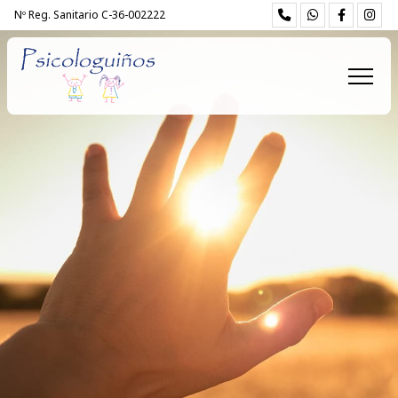
Nº Reg. Sanitario C-36-002222