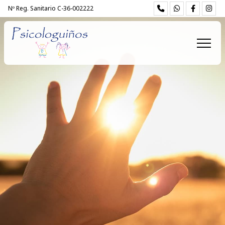
Nº Reg. Sanitario C-36-002222