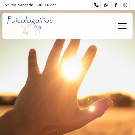
Nº Reg. Sanitario C-36-002222