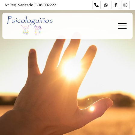
Nº Reg. Sanitario C-36-002222