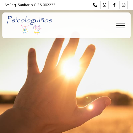
Nº Reg. Sanitario C-36-002222