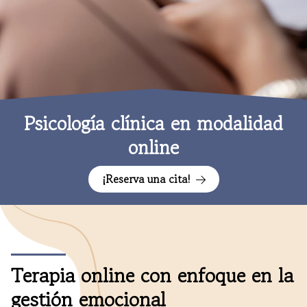
Psicología clínica en modalidad
online
¡Reserva una cita!
Terapia online con enfoque en la
gestión emocional