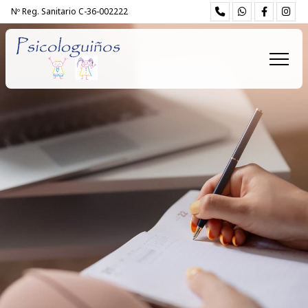
Nº Reg. Sanitario C-36-002222