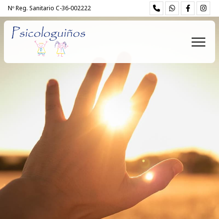
Nº Reg. Sanitario C-36-002222