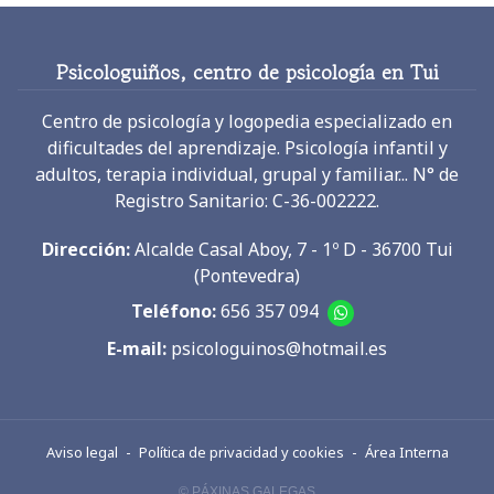
Psicologuiños, centro de psicología en Tui
Centro de psicología y logopedia especializado en
dificultades del aprendizaje. Psicología infantil y
adultos, terapia individual, grupal y familiar... N° de
Registro Sanitario: C-36-002222.
Dirección:
Alcalde Casal Aboy, 7 - 1º D - 36700 Tui
(Pontevedra)
Teléfono:
656 357 094
E-mail:
psicologuinos@hotmail.es
Aviso legal
-
Política de privacidad y cookies
-
Área Interna
© PÁXINAS GALEGAS