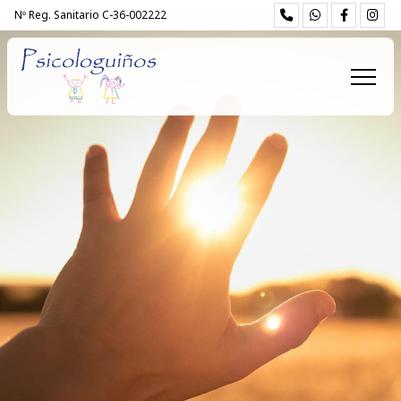
Nº Reg. Sanitario C-36-002222