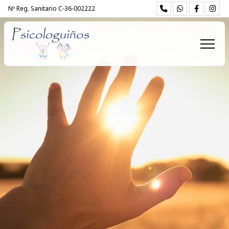
Nº Reg. Sanitario C-36-002222