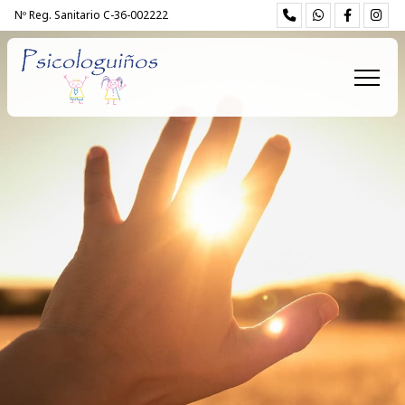
Nº Reg. Sanitario C-36-002222