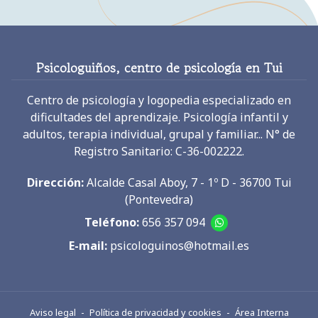
Psicologuiños, centro de psicología en Tui
Centro de psicología y logopedia especializado en
dificultades del aprendizaje. Psicología infantil y
adultos, terapia individual, grupal y familiar... N° de
Registro Sanitario: C-36-002222.
Dirección:
Alcalde Casal Aboy, 7 - 1º D - 36700 Tui
(Pontevedra)
Teléfono:
656 357 094
E-mail:
psicologuinos@hotmail.es
Aviso legal
-
Política de privacidad y cookies
-
Área Interna