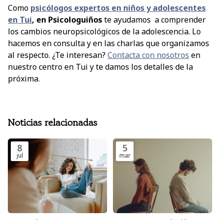
Como
psicólogos expertos en niños y adolescentes
en Tui
, en
Psicologuiños
te ayudamos a comprender
los cambios neuropsicológicos de la adolescencia. Lo
hacemos en consulta y en las charlas que organizamos
al respecto. ¿Te interesan?
Contacta con nosotros
en
nuestro centro en Tui y te damos los detalles de la
próxima.
Noticias relacionadas
8
5
jul
mar