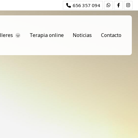
656 357 094
lleres
Terapia online
Noticias
Contacto