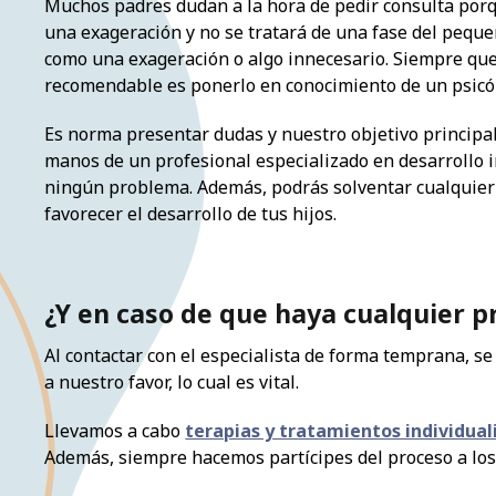
Muchos padres dudan a la hora de pedir consulta porq
una exageración y no se tratará de una fase del pequ
como una exageración o algo innecesario. Siempre que
recomendable es ponerlo en conocimiento de un psicól
Es norma presentar dudas y nuestro objetivo principa
manos de un profesional especializado en desarrollo i
ningún problema. Además, podrás solventar cualquier d
favorecer el desarrollo de tus hijos.
¿Y en caso de que haya cualquier 
Al contactar con el especialista de forma temprana, s
a nuestro favor, lo cual es vital.
Llevamos a cabo
terapias y tratamientos individual
Además, siempre hacemos partícipes del proceso a los 