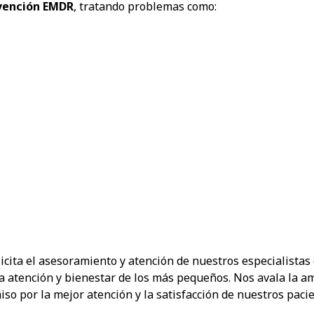
rvención EMDR
, tratando problemas como:
licita el asesoramiento y atención de nuestros especialistas
la atención y bienestar de los más pequeños. Nos avala la a
so por la mejor atención y la satisfacción de nuestros pacie