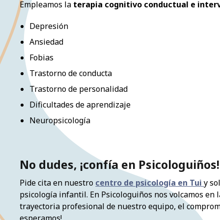
Empleamos la
terapia cognitivo conductual e inte
Depresión
Ansiedad
Fobias
Trastorno de conducta
Trastorno de personalidad
Dificultades de aprendizaje
Neuropsicología
No dudes, ¡confía en Psicologuiños!
Pide cita en nuestro
centro de psicología en Tui
y so
psicología infantil. En Psicologuiños nos volcamos en 
trayectoria profesional de nuestro equipo, el compromi
esperamos!