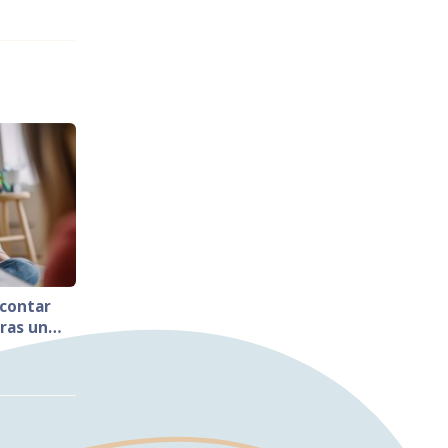
 contar
tras un