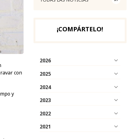
¡COMPÁRTELO!
2026
n
ravar con
2025
2024
ampo y
2023
2022
2021