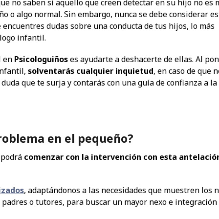
ue no saben si aquello que creen detectar en su hijo no es
eño o algo normal. Sin embargo, nunca se debe considerar es
 encuentres dudas sobre una conducta de tus hijos, lo más
ogo infantil.
l en
Psicologuiños
es ayudarte a deshacerte de ellas. Al po
nfantil,
solventarás cualquier inquietud
, en caso de que n
uda que te surja y contarás con una guía de confianza a la
problema en el pequeño?
e podrá
comenzar con la intervención con esta antelació
izados
, adaptándonos a las necesidades que muestren los n
padres o tutores, para buscar un mayor nexo e integración f