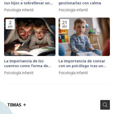
tus hijos a sobrellevar un
gestionarlas con calma
divorcio de la mejor manera
Psicología infantil
Psicología infantil
2
21
jun
abr
La importancia de los
La importancia de contar
cuentos como forma de
con un psicólogo tras un
crear un tiempo para
divorcio
Psicología infantil
Psicología infantil
compartir juntos
TEMAS