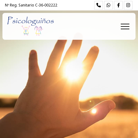
Nº Reg. Sanitario C-36-002222