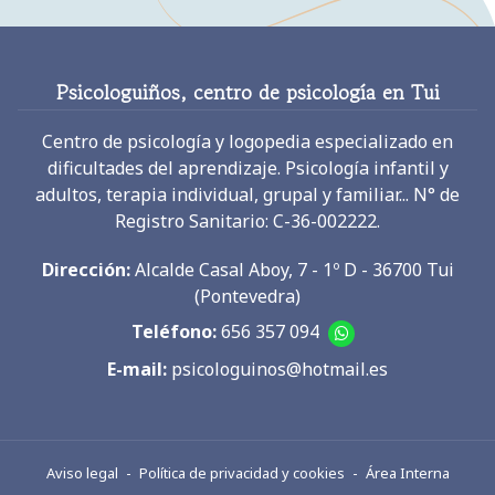
Psicologuiños, centro de psicología en Tui
Centro de psicología y logopedia especializado en
dificultades del aprendizaje. Psicología infantil y
adultos, terapia individual, grupal y familiar... N° de
Registro Sanitario: C-36-002222.
Dirección:
Alcalde Casal Aboy, 7 - 1º D - 36700 Tui
(Pontevedra)
Teléfono:
656 357 094
E-mail:
psicologuinos@hotmail.es
Aviso legal
-
Política de privacidad y cookies
-
Área Interna