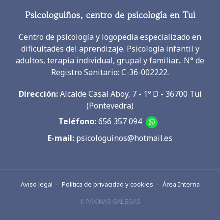
Psicologuiños, centro de psicología en Tui
Centro de psicología y logopedia especializado en
dificultades del aprendizaje. Psicología infantil y
adultos, terapia individual, grupal y familiar... N° de
Registro Sanitario: C-36-002222.
Dirección:
Alcalde Casal Aboy, 7 - 1º D - 36700 Tui
(Pontevedra)
Teléfono:
656 357 094
E-mail:
psicologuinos@hotmail.es
Aviso legal
-
Política de privacidad y cookies
-
Área Interna
© PÁXINAS GALEGAS