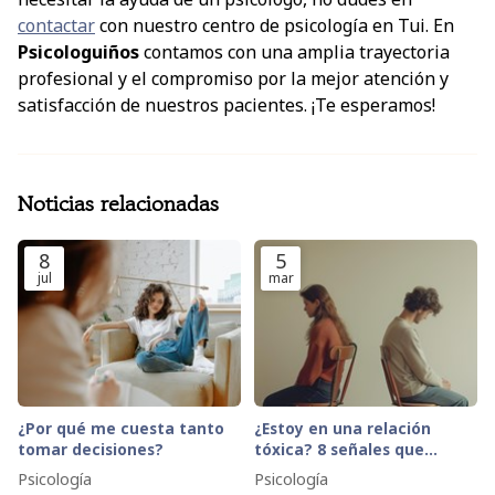
contactar
con nuestro centro de psicología en Tui. En
Psicologuiños
contamos con una amplia trayectoria
profesional y el compromiso por la mejor atención y
satisfacción de nuestros pacientes. ¡Te esperamos!
Noticias relacionadas
8
5
jul
mar
¿Por qué me cuesta tanto
¿Estoy en una relación
tomar decisiones?
tóxica? 8 señales que
indican que es hora de
Psicología
Psicología
pedir ayuda