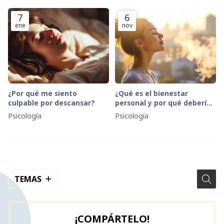
7
6
ene
nov
¿Por qué me siento
¿Qué es el bienestar
culpable por descansar?
personal y por qué deberías
empezar a trabajarlo ya?
Psicología
Psicología
TEMAS
¡COMPÁRTELO!