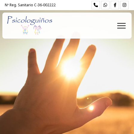
Nº Reg. Sanitario C-36-002222