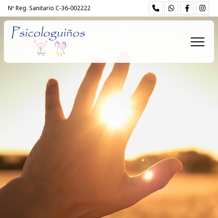
Nº Reg. Sanitario C-36-002222