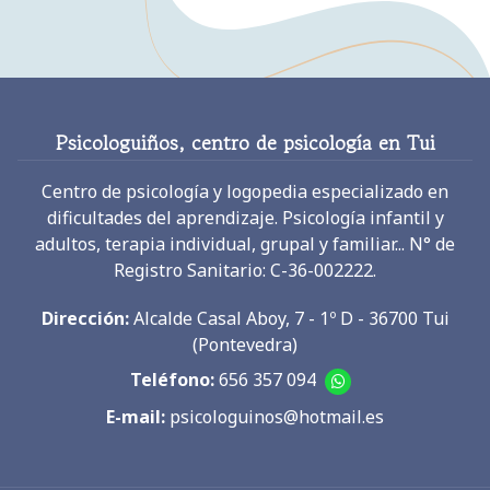
Psicologuiños, centro de psicología en Tui
Centro de psicología y logopedia especializado en
dificultades del aprendizaje. Psicología infantil y
adultos, terapia individual, grupal y familiar... N° de
Registro Sanitario: C-36-002222.
Dirección:
Alcalde Casal Aboy, 7 - 1º D - 36700 Tui
(Pontevedra)
Teléfono:
656 357 094
E-mail:
psicologuinos@hotmail.es