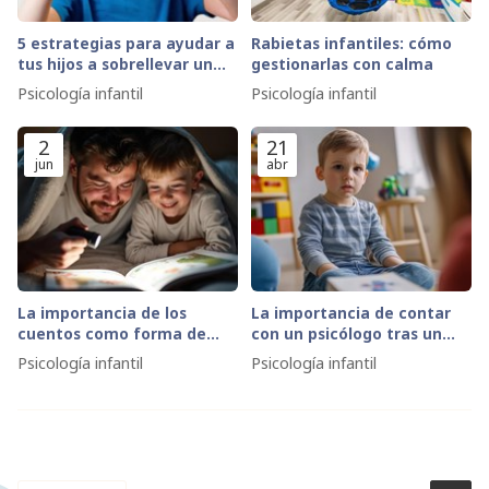
5 estrategias para ayudar a
Rabietas infantiles: cómo
tus hijos a sobrellevar un
gestionarlas con calma
divorcio de la mejor manera
Psicología infantil
Psicología infantil
2
21
jun
abr
La importancia de los
La importancia de contar
cuentos como forma de
con un psicólogo tras un
crear un tiempo para
divorcio
Psicología infantil
Psicología infantil
compartir juntos