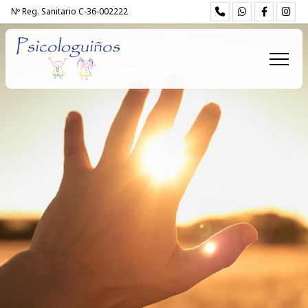
Nº Reg. Sanitario C-36-002222