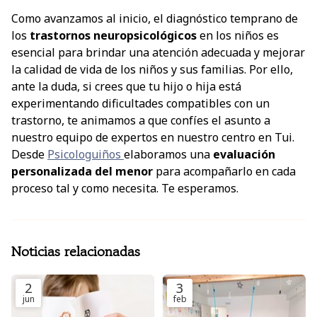
Como avanzamos al inicio, el diagnóstico temprano de
los
trastornos neuropsicológicos
en los niños es
esencial para brindar una atención adecuada y mejorar
la calidad de vida de los niños y sus familias. Por ello,
ante la duda, si crees que tu hijo o hija está
experimentando dificultades compatibles con un
trastorno, te animamos a que confíes el asunto a
nuestro equipo de expertos en nuestro centro en Tui.
Desde
Psicologuiños
elaboramos una
evaluación
personalizada del menor
para acompañarlo en cada
proceso tal y como necesita. Te esperamos.
Noticias relacionadas
2
3
jun
feb